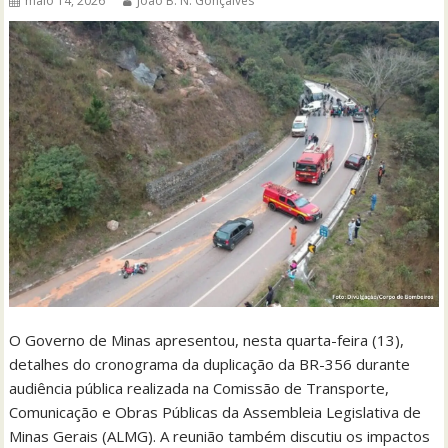
maio 14, 2026
João B. N. Gonçalves
O Governo de Minas apresentou, nesta quarta-feira (13),
detalhes do cronograma da duplicação da BR-356 durante
audiência pública realizada na Comissão de Transporte,
Comunicação e Obras Públicas da Assembleia Legislativa de
Minas Gerais (ALMG). A reunião também discutiu os impactos