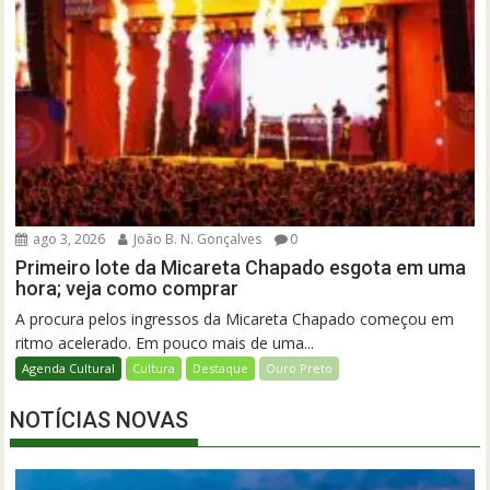
ago 3, 2026
João B. N. Gonçalves
0
Primeiro lote da Micareta Chapado esgota em uma
hora; veja como comprar
A procura pelos ingressos da Micareta Chapado começou em
ritmo acelerado. Em pouco mais de uma...
Agenda Cultural
Cultura
Destaque
Ouro Preto
NOTÍCIAS NOVAS