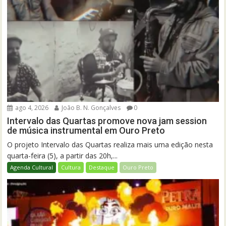
ago 4, 2026
João B. N. Gonçalves
0
Intervalo das Quartas promove nova jam session
de música instrumental em Ouro Preto
O projeto Intervalo das Quartas realiza mais uma edição nesta
quarta-feira (5), a partir das 20h,...
Agenda Cultural
Cultura
Destaque
Ouro Preto