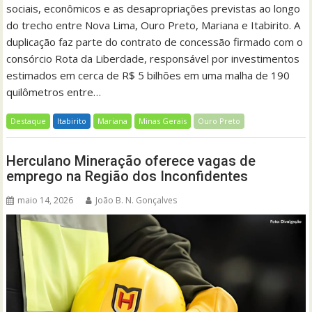
sociais, econômicos e as desapropriações previstas ao longo
do trecho entre Nova Lima, Ouro Preto, Mariana e Itabirito. A
duplicação faz parte do contrato de concessão firmado com o
consórcio Rota da Liberdade, responsável por investimentos
estimados em cerca de R$ 5 bilhões em uma malha de 190
quilômetros entre…
Destaque
Itabirito
Mariana
Minas Gerais
Ouro Preto
Herculano Mineração oferece vagas de
emprego na Região dos Inconfidentes
maio 14, 2026
João B. N. Gonçalves