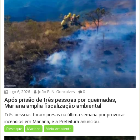
ago 6, 2026
João B. N. Gonçalves
0
Após prisão de três pessoas por queimadas,
Mariana amplia fiscalização ambiental
Três pessoas foram presas na última semana por provocar
incêndios em Mariana, e a Prefeitura anunciou...
Destaque
Mariana
Meio Ambiente