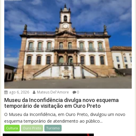
ago 6, 2026
Mateus Del'Amore
0
Museu da Inconfidência divulga novo esquema
temporário de visitação em Ouro Preto
O Museu da Inconfidência, em Ouro Preto, divulgou um novo
esquema temporário de atendimento ao público...
Cultura
Ouro Preto
Turismo