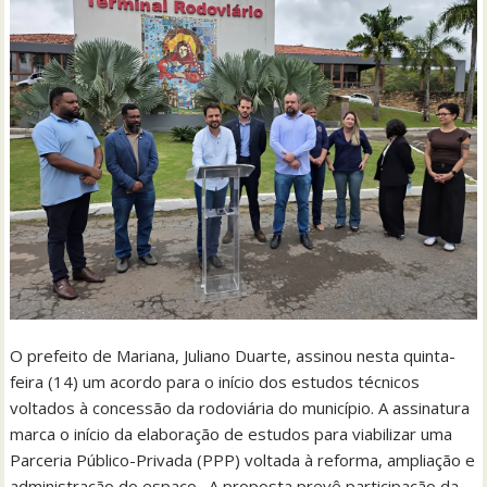
O prefeito de Mariana, Juliano Duarte, assinou nesta quinta-
feira (14) um acordo para o início dos estudos técnicos
voltados à concessão da rodoviária do município. A assinatura
marca o início da elaboração de estudos para viabilizar uma
Parceria Público-Privada (PPP) voltada à reforma, ampliação e
administração do espaço. A proposta prevê participação da