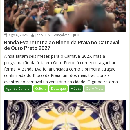
ago 6, 2026
João B. N. Gonçalves
0
Banda Eva retorna ao Bloco da Praia no Carnaval
de Ouro Preto 2027
Ainda faltam seis meses para o Carnaval 2027, mas a
programação da folia em Ouro Preto já começou a ganhar
forma. A Banda Eva foi anunciada como a primeira atração
confirmada do Bloco da Praia, um dos mais tradicionais
eventos do carnaval universitário da cidade. O grupo retorna...
Agenda Cultural
Cultura
Destaque
Música
Ouro Preto