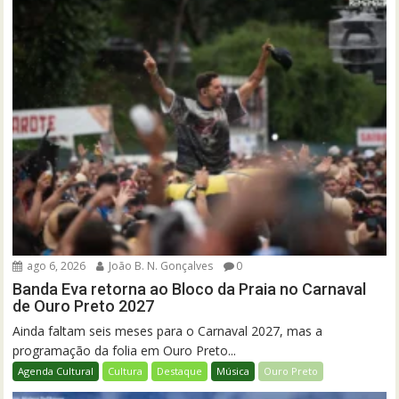
ago 6, 2026
João B. N. Gonçalves
0
Banda Eva retorna ao Bloco da Praia no Carnaval
de Ouro Preto 2027
Ainda faltam seis meses para o Carnaval 2027, mas a
programação da folia em Ouro Preto...
Agenda Cultural
Cultura
Destaque
Música
Ouro Preto