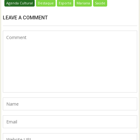
Agenda Cultural
Destaque
Esporte
Mariana
Saúde
LEAVE A COMMENT