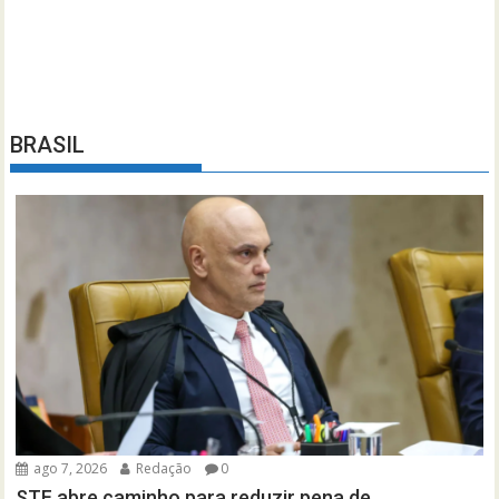
BRASIL
ago 7, 2026
Redação
0
STF abre caminho para reduzir pena de