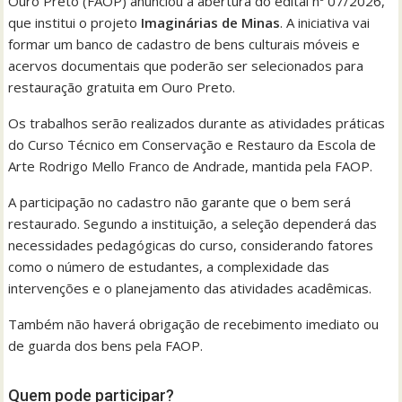
Ouro Preto (FAOP) anunciou a abertura do edital nº 07/2026,
que institui o projeto
Imaginárias de Minas
. A iniciativa vai
formar um banco de cadastro de bens culturais móveis e
acervos documentais que poderão ser selecionados para
restauração gratuita em Ouro Preto.
Os trabalhos serão realizados durante as atividades práticas
do Curso Técnico em Conservação e Restauro da Escola de
Arte Rodrigo Mello Franco de Andrade, mantida pela FAOP.
A participação no cadastro não garante que o bem será
restaurado. Segundo a instituição, a seleção dependerá das
necessidades pedagógicas do curso, considerando fatores
como o número de estudantes, a complexidade das
intervenções e o planejamento das atividades acadêmicas.
Também não haverá obrigação de recebimento imediato ou
de guarda dos bens pela FAOP.
Quem pode participar?