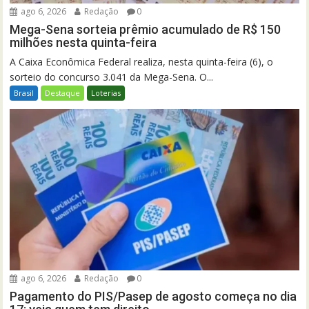
ago 6, 2026
Redação
0
Mega-Sena sorteia prêmio acumulado de R$ 150
milhões nesta quinta-feira
A Caixa Econômica Federal realiza, nesta quinta-feira (6), o
sorteio do concurso 3.041 da Mega-Sena. O...
Brasil
Destaque
Loterias
ago 6, 2026
Redação
0
Pagamento do PIS/Pasep de agosto começa no dia