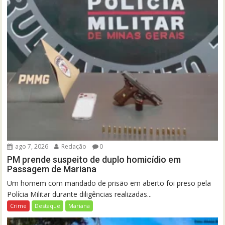
ago 7, 2026
Redação
0
PM prende suspeito de duplo homicídio em
Passagem de Mariana
Um homem com mandado de prisão em aberto foi preso pela
Polícia Militar durante diligências realizadas...
Crime
Destaque
Mariana