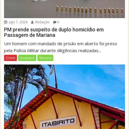
ago 7, 2026
Redação
0
PM prende suspeito de duplo homicídio em
Passagem de Mariana
Um homem com mandado de prisão em aberto foi preso
pela Polícia Militar durante diligências realizadas...
Crime
Destaque
Mariana