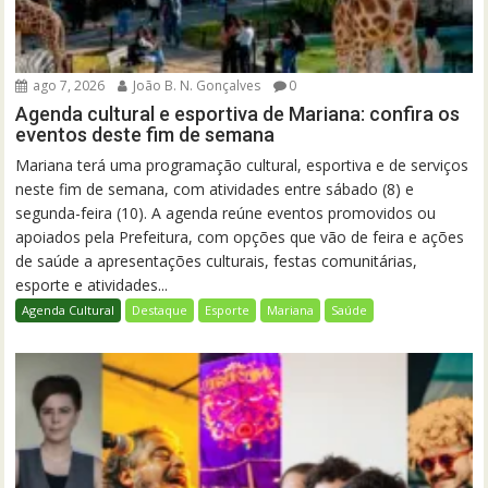
ago 7, 2026
João B. N. Gonçalves
0
Agenda cultural e esportiva de Mariana: confira os
eventos deste fim de semana
Mariana terá uma programação cultural, esportiva e de serviços
neste fim de semana, com atividades entre sábado (8) e
segunda-feira (10). A agenda reúne eventos promovidos ou
apoiados pela Prefeitura, com opções que vão de feira e ações
de saúde a apresentações culturais, festas comunitárias,
esporte e atividades...
Agenda Cultural
Destaque
Esporte
Mariana
Saúde