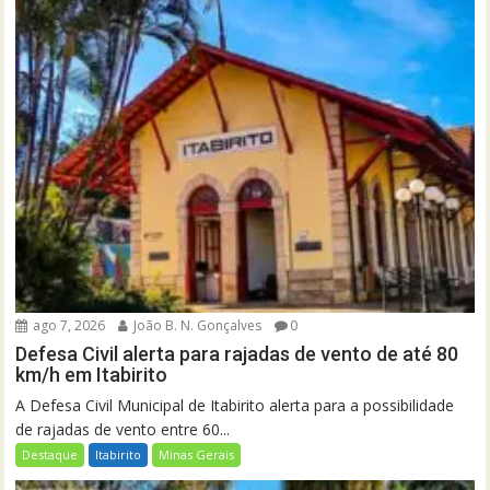
ago 7, 2026
João B. N. Gonçalves
0
Defesa Civil alerta para rajadas de vento de até 80
km/h em Itabirito
A Defesa Civil Municipal de Itabirito alerta para a possibilidade
de rajadas de vento entre 60...
Destaque
Itabirito
Minas Gerais