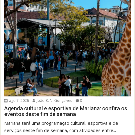
ago 7, 2026
João B. N. Gonçalves
0
Agenda cultural e esportiva de Mariana: confira os
eventos deste fim de semana
Mariana terá uma programação cultural, esportiva e de
serviços neste fim de semana, com atividades entre...