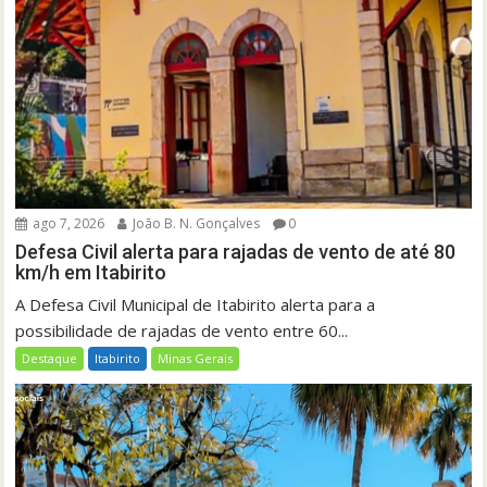
ago 7, 2026
João B. N. Gonçalves
0
Defesa Civil alerta para rajadas de vento de até 80
km/h em Itabirito
A Defesa Civil Municipal de Itabirito alerta para a
possibilidade de rajadas de vento entre 60...
Destaque
Itabirito
Minas Gerais