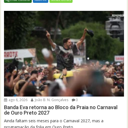
ago 6, 2026
João B. N. Gonçalves
0
Banda Eva retorna ao Bloco da Praia no Carnaval
de Ouro Preto 2027
Ainda faltam seis meses para o Carnaval 2027, mas a
programação da folia em Ouro Preto...