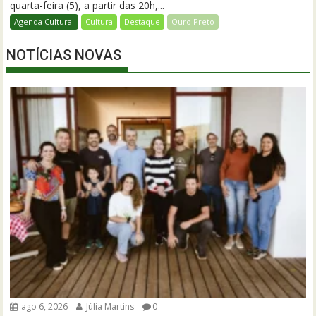
quarta-feira (5), a partir das 20h,...
Agenda Cultural
Cultura
Destaque
Ouro Preto
NOTÍCIAS NOVAS
ago 6, 2026
Júlia Martins
0