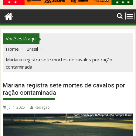
Você está aqui
Home
Brasil
Mariana registra sete mortes de cavalos por ração
contaminada
Mariana registra sete mortes de cavalos por
ração contaminada
jul 4, 2025
Redação