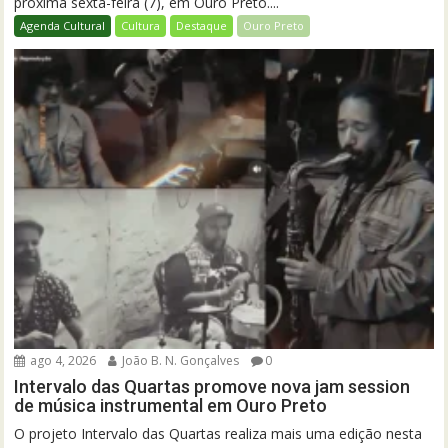
próxima sexta-feira (7), em Ouro Preto....
Agenda Cultural
Cultura
Destaque
Ouro Preto
ago 4, 2026
João B. N. Gonçalves
0
Intervalo das Quartas promove nova jam session
de música instrumental em Ouro Preto
O projeto Intervalo das Quartas realiza mais uma edição nesta