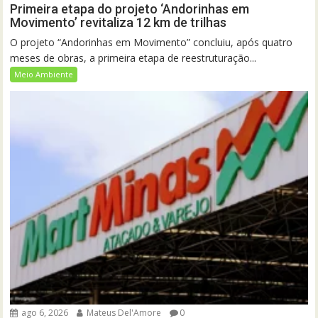
Primeira etapa do projeto ‘Andorinhas em
Movimento’ revitaliza 12 km de trilhas
O projeto “Andorinhas em Movimento” concluiu, após quatro
meses de obras, a primeira etapa de reestruturação...
Meio Ambiente
ago 6, 2026
Mateus Del'Amore
0