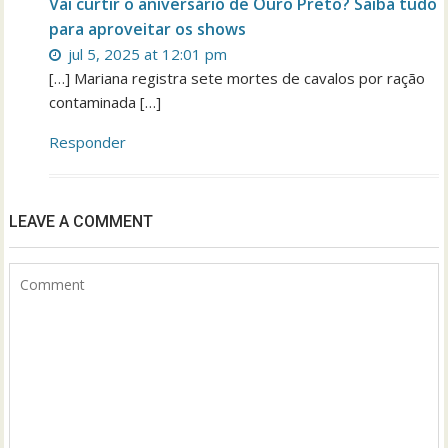
Vai curtir o aniversário de Ouro Preto? Saiba tudo
para aproveitar os shows
jul 5, 2025 at 12:01 pm
[…] Mariana registra sete mortes de cavalos por ração
contaminada […]
Responder
LEAVE A COMMENT