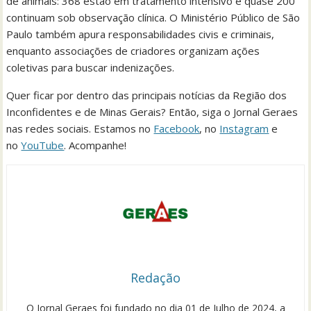
de animais: 368 estão em tratamento intensivo e quase 200
continuam sob observação clínica. O Ministério Público de São
Paulo também apura responsabilidades civis e criminais,
enquanto associações de criadores organizam ações
coletivas para buscar indenizações.
Quer ficar por dentro das principais notícias da Região dos
Inconfidentes e de Minas Gerais? Então, siga o Jornal Geraes
nas redes sociais. Estamos no
Facebook
, no
Instagram
e
no
YouTube
. Acompanhe!
Redação
O Jornal Geraes foi fundado no dia 01 de Julho de 2024, a