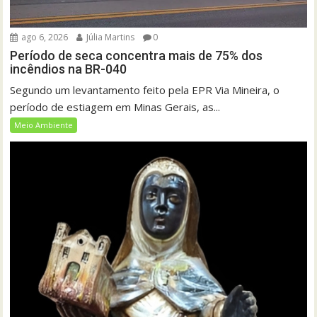
ago 6, 2026
Júlia Martins
0
Período de seca concentra mais de 75% dos
incêndios na BR-040
Segundo um levantamento feito pela EPR Via Mineira, o
período de estiagem em Minas Gerais, as...
Meio Ambiente