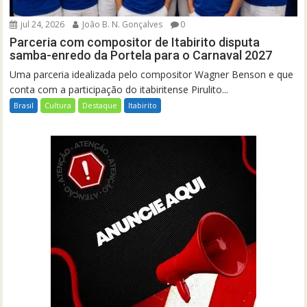
jul 24, 2026
João B. N. Gonçalves
0
Parceria com compositor de Itabirito disputa
samba-enredo da Portela para o Carnaval 2027
Uma parceria idealizada pelo compositor Wagner Benson e que
conta com a participação do itabiritense Pirulito...
Brasil
Cultura
Destaque
Itabirito