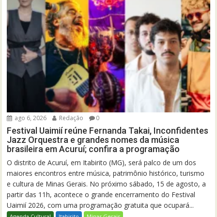
ago 6, 2026
Redação
0
Festival Uaimií reúne Fernanda Takai, Inconfidentes
Jazz Orquestra e grandes nomes da música
brasileira em Acuruí; confira a programação
O distrito de Acuruí, em Itabirito (MG), será palco de um dos
maiores encontros entre música, patrimônio histórico, turismo
e cultura de Minas Gerais. No próximo sábado, 15 de agosto, a
partir das 11h, acontece o grande encerramento do Festival
Uaimií 2026, com uma programação gratuita que ocupará...
Agenda Cultural
Itabirito
Minas Gerais