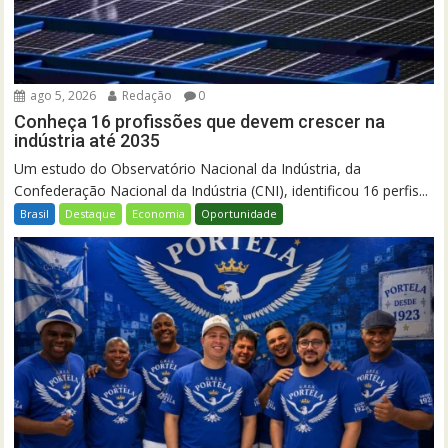
ago 5, 2026
Redação
0
Conheça 16 profissões que devem crescer na
indústria até 2035
Um estudo do Observatório Nacional da Indústria, da
Confederação Nacional da Indústria (CNI), identificou 16 perfis...
Brasil
Destaque
Economia
Oportunidade