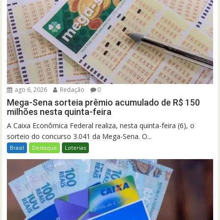
ago 6, 2026
Redação
0
Mega-Sena sorteia prêmio acumulado de R$ 150
milhões nesta quinta-feira
A Caixa Econômica Federal realiza, nesta quinta-feira (6), o
sorteio do concurso 3.041 da Mega-Sena. O...
Brasil
Destaque
Loterias