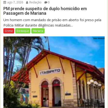
ago 7, 2026
Redação
0
PM prende suspeito de duplo homicídio em
Passagem de Mariana
Um homem com mandado de prisão em aberto foi preso pela
Polícia Militar durante diligências realizadas...
Crime
Destaque
Mariana