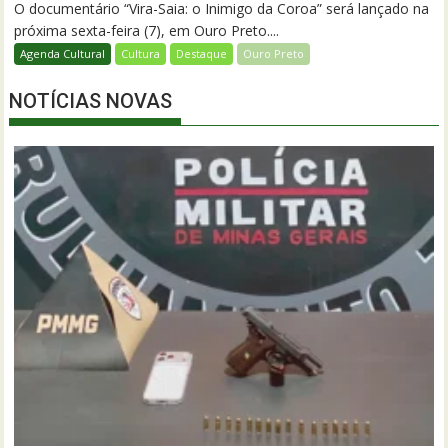
O documentário “Vira-Saia: o Inimigo da Coroa” será lançado na
próxima sexta-feira (7), em Ouro Preto....
Agenda Cultural
Cultura
Destaque
Ouro Preto
NOTÍCIAS NOVAS