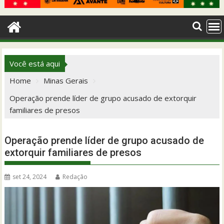
Você está aqui
Home
Minas Gerais
Operação prende líder de grupo acusado de extorquir
familiares de presos
Operação prende líder de grupo acusado de
extorquir familiares de presos
set 24, 2024
Redação