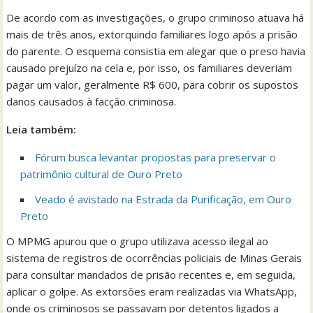
De acordo com as investigações, o grupo criminoso atuava há
mais de três anos, extorquindo familiares logo após a prisão
do parente. O esquema consistia em alegar que o preso havia
causado prejuízo na cela e, por isso, os familiares deveriam
pagar um valor, geralmente R$ 600, para cobrir os supostos
danos causados à facção criminosa.
Leia também:
Fórum busca levantar propostas para preservar o
patrimônio cultural de Ouro Preto
Veado é avistado na Estrada da Purificação, em Ouro
Preto
O MPMG apurou que o grupo utilizava acesso ilegal ao
sistema de registros de ocorrências policiais de Minas Gerais
para consultar mandados de prisão recentes e, em seguida,
aplicar o golpe. As extorsões eram realizadas via WhatsApp,
onde os criminosos se passavam por detentos ligados a