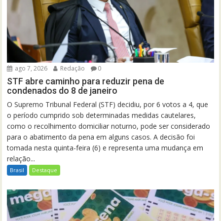
ago 7, 2026
Redação
0
STF abre caminho para reduzir pena de
condenados do 8 de janeiro
O Supremo Tribunal Federal (STF) decidiu, por 6 votos a 4, que
o período cumprido sob determinadas medidas cautelares,
como o recolhimento domiciliar noturno, pode ser considerado
para o abatimento da pena em alguns casos. A decisão foi
tomada nesta quinta-feira (6) e representa uma mudança em
relação...
Brasil
Destaque