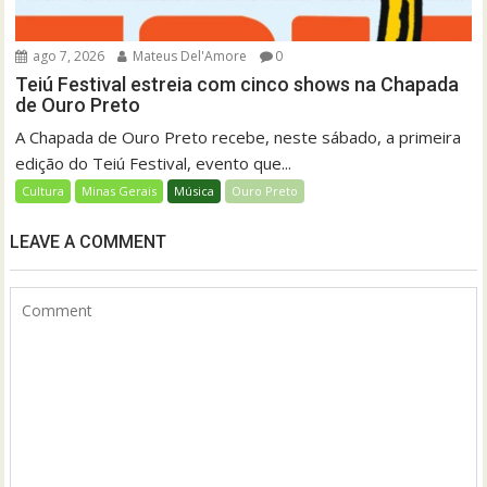
ago 7, 2026
Mateus Del'Amore
0
Teiú Festival estreia com cinco shows na Chapada
de Ouro Preto
A Chapada de Ouro Preto recebe, neste sábado, a primeira
edição do Teiú Festival, evento que...
Cultura
Minas Gerais
Música
Ouro Preto
LEAVE A COMMENT