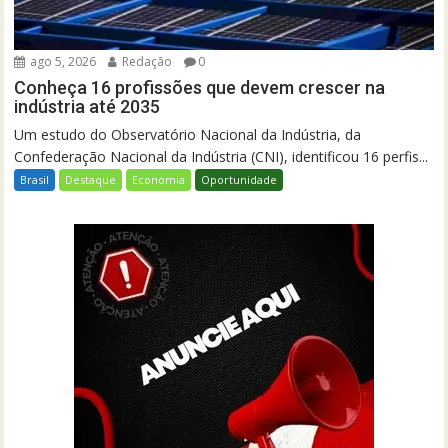
ago 5, 2026
Redação
0
Conheça 16 profissões que devem crescer na
indústria até 2035
Um estudo do Observatório Nacional da Indústria, da
Confederação Nacional da Indústria (CNI), identificou 16 perfis...
Brasil
Destaque
Economia
Oportunidade