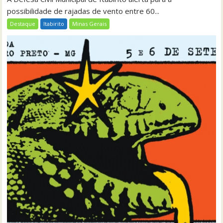
possibilidade de rajadas de vento entre 60...
Destaque
Itabirito
Minas Gerais