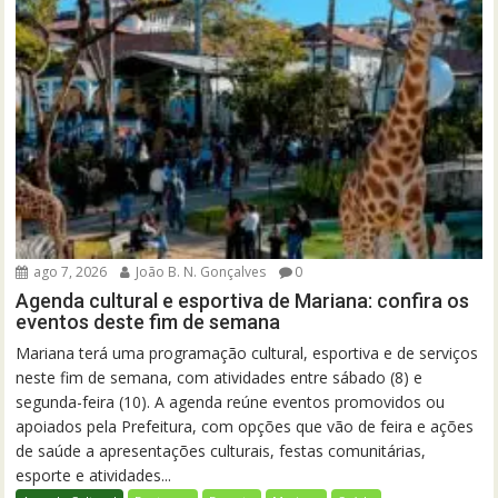
ago 7, 2026
João B. N. Gonçalves
0
Agenda cultural e esportiva de Mariana: confira os
eventos deste fim de semana
Mariana terá uma programação cultural, esportiva e de serviços
neste fim de semana, com atividades entre sábado (8) e
segunda-feira (10). A agenda reúne eventos promovidos ou
apoiados pela Prefeitura, com opções que vão de feira e ações
de saúde a apresentações culturais, festas comunitárias,
esporte e atividades...