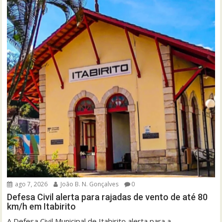
ago 7, 2026
João B. N. Gonçalves
0
Defesa Civil alerta para rajadas de vento de até 80
km/h em Itabirito
A Defesa Civil Municipal de Itabirito alerta para a