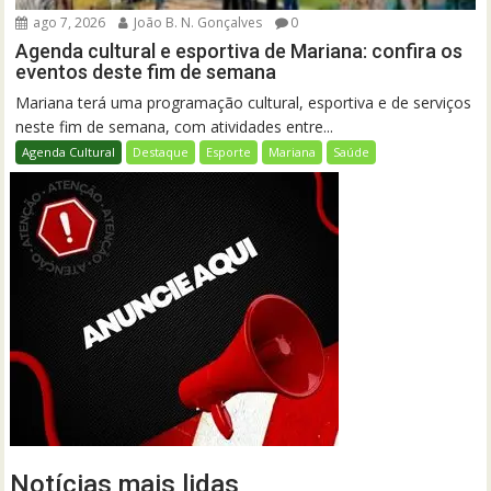
ago 7, 2026
João B. N. Gonçalves
0
Agenda cultural e esportiva de Mariana: confira os
eventos deste fim de semana
Mariana terá uma programação cultural, esportiva e de serviços
neste fim de semana, com atividades entre...
Agenda Cultural
Destaque
Esporte
Mariana
Saúde
Notícias mais lidas