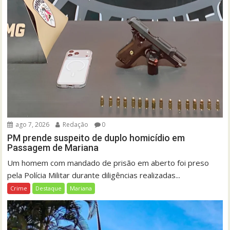
ago 7, 2026
Redação
0
PM prende suspeito de duplo homicídio em
Passagem de Mariana
Um homem com mandado de prisão em aberto foi preso
pela Polícia Militar durante diligências realizadas...
Crime
Destaque
Mariana