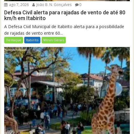
ago 7, 2026
João B. N. Gonçalves
0
Defesa Civil alerta para rajadas de vento de até 80
km/h em Itabirito
A Defesa Civil Municipal de Itabirito alerta para a possibilidade
de rajadas de vento entre 60...
Destaque
Itabirito
Minas Gerais