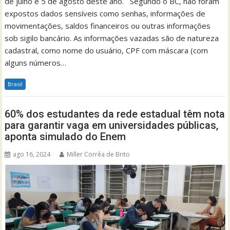
de julho e 5 de agosto deste ano. Segundo o BC, não foram
expostos dados sensíveis como senhas, informações de
movimentações, saldos financeiros ou outras informações
sob sigilo bancário. As informações vazadas são de natureza
cadastral, como nome do usuário, CPF com máscara (com
alguns números…
Brasil
60% dos estudantes da rede estadual têm nota
para garantir vaga em universidades públicas,
aponta simulado do Enem
ago 16, 2024
Miller Corrêa de Brito