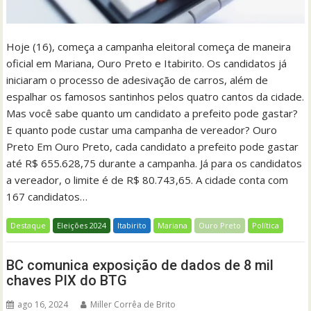
Hoje (16), começa a campanha eleitoral começa de maneira
oficial em Mariana, Ouro Preto e Itabirito. Os candidatos já
iniciaram o processo de adesivação de carros, além de
espalhar os famosos santinhos pelos quatro cantos da cidade.
Mas você sabe quanto um candidato a prefeito pode gastar?
E quanto pode custar uma campanha de vereador? Ouro
Preto Em Ouro Preto, cada candidato a prefeito pode gastar
até R$ 655.628,75 durante a campanha. Já para os candidatos
a vereador, o limite é de R$ 80.743,65. A cidade conta com
167 candidatos…
Destaque
Eleições 2024
Itabirito
Mariana
Ouro Preto
Política
BC comunica exposição de dados de 8 mil
chaves PIX do BTG
ago 16, 2024
Miller Corrêa de Brito