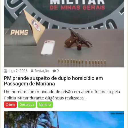
ago 7, 2026
Redação
0
PM prende suspeito de duplo homicídio em
Passagem de Mariana
Um homem com mandado de prisão em aberto foi preso pela
Polícia Militar durante diligências realizadas...
Crime
Destaque
Mariana