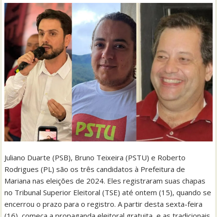
Juliano Duarte (PSB), Bruno Teixeira (PSTU) e Roberto
Rodrigues (PL) são os três candidatos à Prefeitura de
Mariana nas eleições de 2024. Eles registraram suas chapas
no Tribunal Superior Eleitoral (TSE) até ontem (15), quando se
encerrou o prazo para o registro. A partir desta sexta-feira
(16), começa a propaganda eleitoral gratuita, e as tradicionais