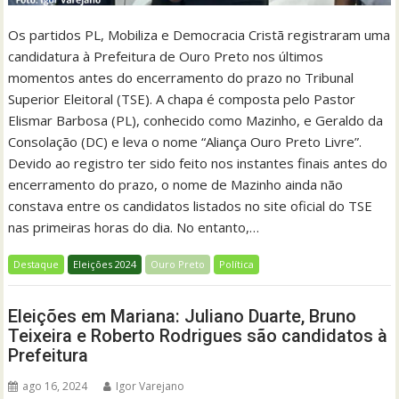
Os partidos PL, Mobiliza e Democracia Cristã registraram uma
candidatura à Prefeitura de Ouro Preto nos últimos
momentos antes do encerramento do prazo no Tribunal
Superior Eleitoral (TSE). A chapa é composta pelo Pastor
Elismar Barbosa (PL), conhecido como Mazinho, e Geraldo da
Consolação (DC) e leva o nome “Aliança Ouro Preto Livre”.
Devido ao registro ter sido feito nos instantes finais antes do
encerramento do prazo, o nome de Mazinho ainda não
constava entre os candidatos listados no site oficial do TSE
nas primeiras horas do dia. No entanto,…
Destaque
Eleições 2024
Ouro Preto
Política
Eleições em Mariana: Juliano Duarte, Bruno
Teixeira e Roberto Rodrigues são candidatos à
Prefeitura
ago 16, 2024
Igor Varejano