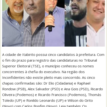
A cidade de Itabirito possui cinco candidatos à prefeitura. Com
o fim do prazo para registro das candidaturas no Tribunal
Superior Eleitoral (TSE), o município conheceu os nomes
concorrentes à chefia do executivo. Na região dos
Inconfidentes não existe pleito mais concorrido. As cinco
chapas confirmadas são: Dr Elio (Cidadania) e Raphael
Rondow (PSB), Alex Salvador (PSD) e Ana Gois (PSD), Ricardo
Oliveira (Podemos) e Ricardo Francisco (Podemos), Thomás
Toledo (UP) e Ronildo Leonardo (UP) e Wilson do Grito
(Novo) com Carlos Bonfim (Novo). Leia também: Os