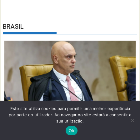
BRASIL
Este site utiliza cookies para permitir uma melhor experiência
por parte do utilizador. Ao navegar no site estará a consentir a
ago 7, 2026
Redação
0
sua utilização.
STF abre caminho para reduzir pena de
Ok
condenados do 8 de janeiro