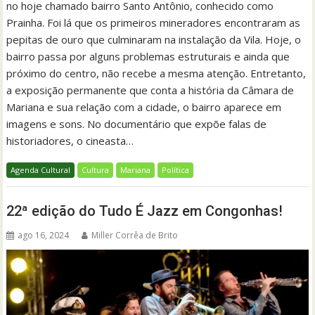
no hoje chamado bairro Santo Antônio, conhecido como
Prainha. Foi lá que os primeiros mineradores encontraram as
pepitas de ouro que culminaram na instalação da Vila. Hoje, o
bairro passa por alguns problemas estruturais e ainda que
próximo do centro, não recebe a mesma atenção. Entretanto,
a exposição permanente que conta a história da Câmara de
Mariana e sua relação com a cidade, o bairro aparece em
imagens e sons. No documentário que expõe falas de
historiadores, o cineasta…
Agenda Cultural
Cultura
Mariana
Política
22ª edição do Tudo É Jazz em Congonhas!
ago 16, 2024
Miller Corrêa de Brito