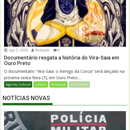
ago 5, 2026
Redação
0
Documentário resgata a história do Vira-Saia em
Ouro Preto
O documentário “Vira-Saia: o Inimigo da Coroa” será lançado na
próxima sexta-feira (7), em Ouro Preto....
Agenda Cultural
Cultura
Destaque
Ouro Preto
NOTÍCIAS NOVAS