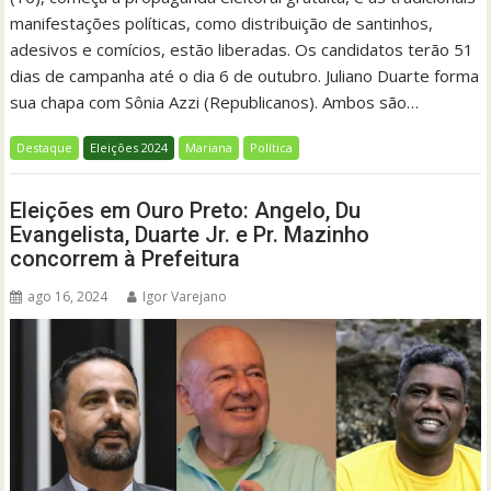
manifestações políticas, como distribuição de santinhos,
adesivos e comícios, estão liberadas. Os candidatos terão 51
dias de campanha até o dia 6 de outubro. Juliano Duarte forma
sua chapa com Sônia Azzi (Republicanos). Ambos são…
Destaque
Eleições 2024
Mariana
Política
Eleições em Ouro Preto: Angelo, Du
Evangelista, Duarte Jr. e Pr. Mazinho
concorrem à Prefeitura
ago 16, 2024
Igor Varejano