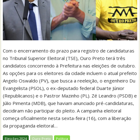
Com o encerramento do prazo para registro de candidaturas
no Tribunal Superior Eleitoral (TSE), Ouro Preto terá três
candidatos concorrendo à Prefeitura nas eleições de outubro.
As opções para os eleitores da cidade incluem o atual prefeito
Angelo Oswaldo (PV), que busca a reeleição, o engenheiro Du
Evangelista (PSOL), o ex-deputado federal Duarte Júnior
(Republicanos) e o Pastror Mazinho (PL). Zé Leandro (PSDB) e
Júlio Pimenta (MDB), que haviam anunciado pré-candidaturas,
decidiram não participar do pleito. A campanha eleitoral
começa oficialmente nesta sexta-feira (16), com a liberação
da propaganda eleitoral…
Eleições 2024
Ouro Preto
Política