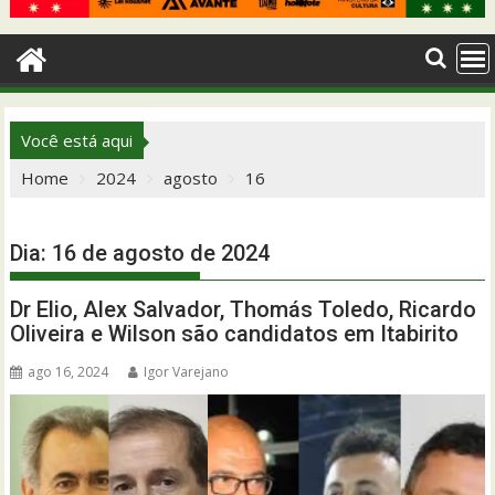
Você está aqui
Home
2024
agosto
16
Dia:
16 de agosto de 2024
Dr Elio, Alex Salvador, Thomás Toledo, Ricardo
Oliveira e Wilson são candidatos em Itabirito
ago 16, 2024
Igor Varejano