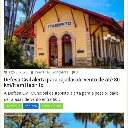
ago 7, 2026
João B. N. Gonçalves
0
Defesa Civil alerta para rajadas de vento de até 80
km/h em Itabirito
A Defesa Civil Municipal de Itabirito alerta para a possibilidade
de rajadas de vento entre 60...
Destaque
Itabirito
Minas Gerais