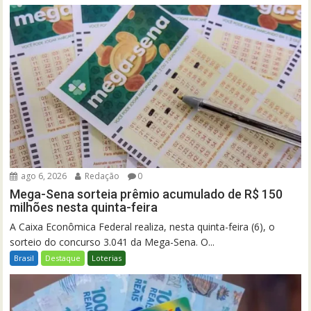
ago 6, 2026
Redação
0
Mega-Sena sorteia prêmio acumulado de R$ 150
milhões nesta quinta-feira
A Caixa Econômica Federal realiza, nesta quinta-feira (6), o
sorteio do concurso 3.041 da Mega-Sena. O...
Brasil
Destaque
Loterias