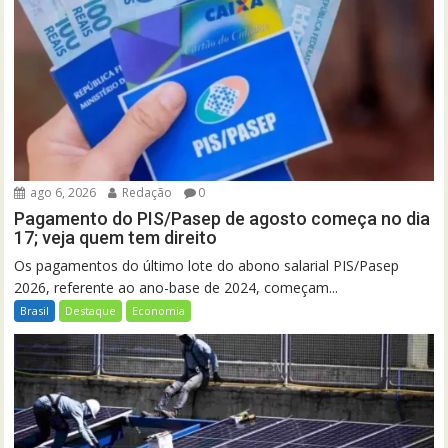
ago 6, 2026
Redação
0
Pagamento do PIS/Pasep de agosto começa no dia
17; veja quem tem direito
Os pagamentos do último lote do abono salarial PIS/Pasep
2026, referente ao ano-base de 2024, começam...
Brasil
Destaque
Economia