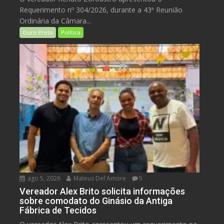
Requerimento nº 304/2026, durante a 43ª Reunião
Ordinária da Câmara...
Ouro Preto
Política
ago 5, 2026
Mateus Del'Amore
5
Vereador Alex Brito solicita informações
sobre comodato do Ginásio da Antiga
Fábrica de Tecidos