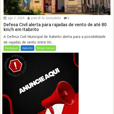
ago 7, 2026
João B. N. Gonçalves
0
Defesa Civil alerta para rajadas de vento de até 80
km/h em Itabirito
A Defesa Civil Municipal de Itabirito alerta para a possibilidade
de rajadas de vento entre 60...
Destaque
Itabirito
Minas Gerais