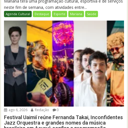
Mariana terá uma programação cultural, esportiva e de serviços
neste fim de semana, com atividades entre...
Agenda Cultural
Destaque
Esporte
Mariana
Saúde
ago 6, 2026
Redação
0
Festival Uaimií reúne Fernanda Takai, Inconfidentes
Jazz Orquestra e grandes nomes da música