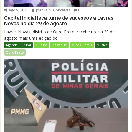
ago 9, 2026
João B. N. Gonçalves
0
Capital Inicial leva turnê de sucessos a Lavras
Novas no dia 29 de agosto
Lavras Novas, distrito de Ouro Preto, recebe no dia 29 de
agosto mais uma edição do...
Agenda Cultural
Cultura
Destaque
Minas Gerais
Música
Ouro Preto