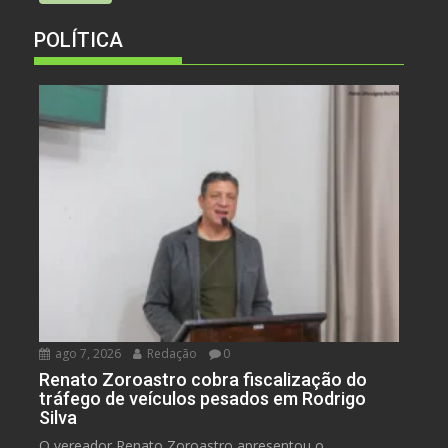
POLÍTICA
ago 7, 2026
Redação
0
Renato Zoroastro cobra fiscalização do
tráfego de veículos pesados em Rodrigo
Silva
O vereador Renato Zoroastro apresentou o