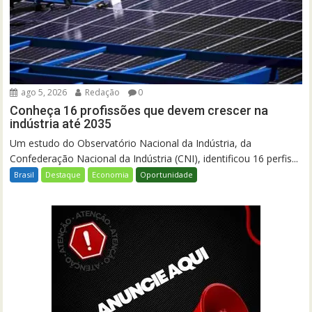
ago 5, 2026
Redação
0
Conheça 16 profissões que devem crescer na
indústria até 2035
Um estudo do Observatório Nacional da Indústria, da
Confederação Nacional da Indústria (CNI), identificou 16 perfis...
Brasil
Destaque
Economia
Oportunidade