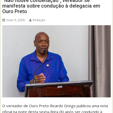
“Não houve condenação”, vereador se
manifesta sobre condução à delegacia em
Ouro Preto
maio 9, 2026
Redação
O vereador de Ouro Preto Ricardo Gringo publicou uma nota
oficial na noite desta sexta-feira (8) após ser conduzido à