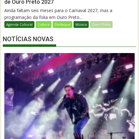
de Ouro Preto 2027
Ainda faltam seis meses para o Carnaval 2027, mas a
programação da folia em Ouro Preto...
Agenda Cultural
Cultura
Destaque
Música
Ouro Preto
NOTÍCIAS NOVAS