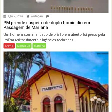
ago 7, 2026
Redação
0
PM prende suspeito de duplo homicídio em
Passagem de Mariana
Um homem com mandado de prisão em aberto foi preso pela
Polícia Militar durante diligências realizadas...
Crime
Destaque
Mariana