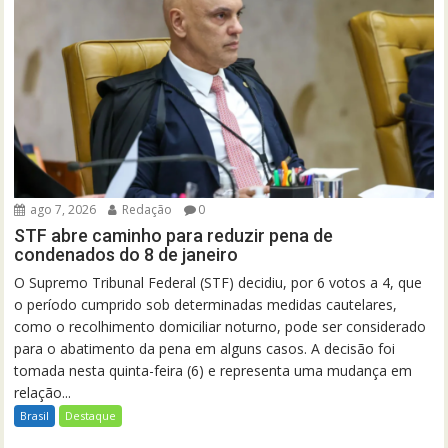
ago 7, 2026
Redação
0
STF abre caminho para reduzir pena de
condenados do 8 de janeiro
O Supremo Tribunal Federal (STF) decidiu, por 6 votos a 4, que
o período cumprido sob determinadas medidas cautelares,
como o recolhimento domiciliar noturno, pode ser considerado
para o abatimento da pena em alguns casos. A decisão foi
tomada nesta quinta-feira (6) e representa uma mudança em
relação...
Brasil
Destaque