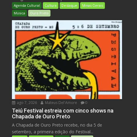
Agenda Cultural
Cultura
Destaque
Minas Gerais
Música
Ouro Preto
ago 7, 2026
Mateus Del'Amore
0
Teiú Festival estreia com cinco shows na
Chapada de Ouro Preto
A Chapada de Ouro Preto recebe, no dia 5 de
setembro, a primeira edição do Festival...