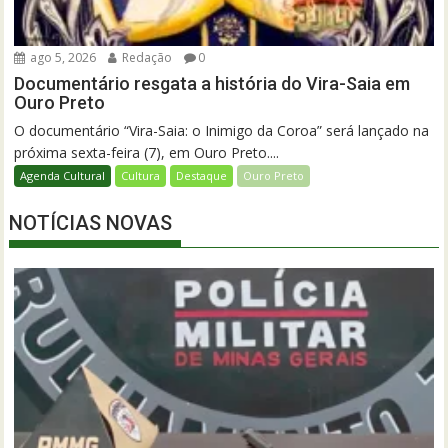
ago 5, 2026
Redação
0
Documentário resgata a história do Vira-Saia em
Ouro Preto
O documentário “Vira-Saia: o Inimigo da Coroa” será lançado na
próxima sexta-feira (7), em Ouro Preto....
Agenda Cultural
Cultura
Destaque
Ouro Preto
NOTÍCIAS NOVAS