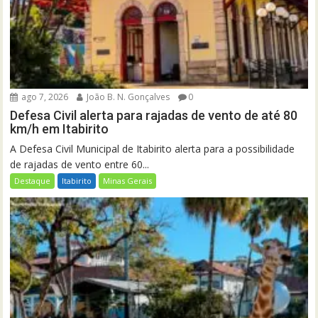
ago 7, 2026
João B. N. Gonçalves
0
Defesa Civil alerta para rajadas de vento de até 80
km/h em Itabirito
A Defesa Civil Municipal de Itabirito alerta para a possibilidade
de rajadas de vento entre 60...
Destaque
Itabirito
Minas Gerais