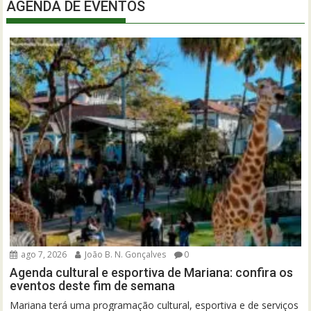
AGENDA DE EVENTOS
ago 7, 2026
João B. N. Gonçalves
0
Agenda cultural e esportiva de Mariana: confira os
eventos deste fim de semana
Mariana terá uma programação cultural, esportiva e de serviços