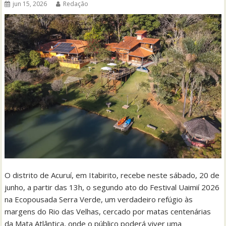
jun 15, 2026
Redação
O distrito de Acuruí, em Itabirito, recebe neste sábado, 20 de
junho, a partir das 13h, o segundo ato do Festival Uaimií 2026
na Ecopousada Serra Verde, um verdadeiro refúgio às
margens do Rio das Velhas, cercado por matas centenárias
da Mata Atlântica, onde o público poderá viver uma