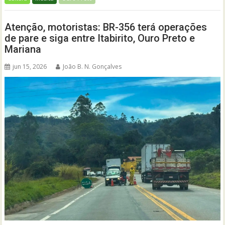
Atenção, motoristas: BR-356 terá operações
de pare e siga entre Itabirito, Ouro Preto e
Mariana
jun 15, 2026
João B. N. Gonçalves