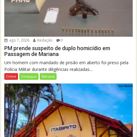
ago 7, 2026
Redação
0
PM prende suspeito de duplo homicídio em
Passagem de Mariana
Um homem com mandado de prisão em aberto foi preso pela
Polícia Militar durante diligências realizadas...
Crime
Destaque
Mariana