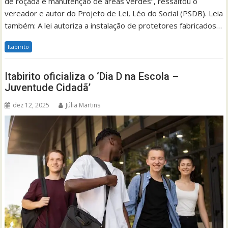
de roçada e manutenção de áreas verdes”, ressaltou o
vereador e autor do Projeto de Lei, Léo do Social (PSDB). Leia
também: A lei autoriza a instalação de protetores fabricados…
Itabirito
Itabirito oficializa o ‘Dia D na Escola –
Juventude Cidadã’
dez 12, 2025
Júlia Martins