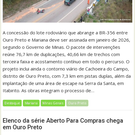
A concessão do lote rodoviário que abrange a BR-356 entre
Ouro Preto e Mariana deve ser assinada em janeiro de 2026,
segundo o Governo de Minas. O pacote de intervenções
reúne 76,7 km de duplicações, 40,66 km de trechos com
terceira faixa e acostamento contínuo em todo o percurso. O
projeto inclui ainda o contorno viário de Cachoeira do Campo,
distrito de Ouro Preto, com 7,3 km em pistas duplas, além da
implantação de uma área de escape na Serra da Santa, em
Itabirito. As obras integram o processo de…
Destaque
Mariana
Minas Gerais
Ouro Preto
Elenco da série Aberto Para Compras chega
em Ouro Preto