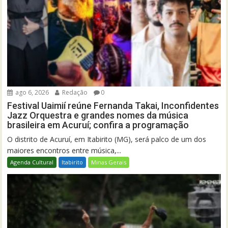
ago 6, 2026
Redação
0
Festival Uaimií reúne Fernanda Takai, Inconfidentes
Jazz Orquestra e grandes nomes da música
brasileira em Acuruí; confira a programação
O distrito de Acuruí, em Itabirito (MG), será palco de um dos
maiores encontros entre música,...
Agenda Cultural
Itabirito
Minas Gerais