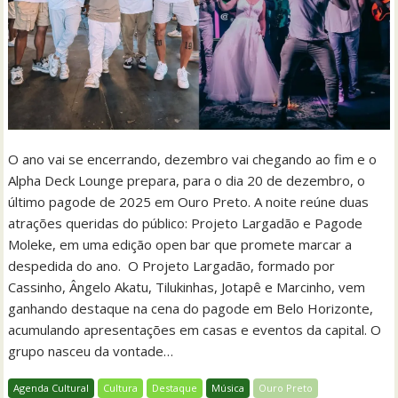
O ano vai se encerrando, dezembro vai chegando ao fim e o
Alpha Deck Lounge prepara, para o dia 20 de dezembro, o
último pagode de 2025 em Ouro Preto. A noite reúne duas
atrações queridas do público: Projeto Largadão e Pagode
Moleke, em uma edição open bar que promete marcar a
despedida do ano. O Projeto Largadão, formado por
Cassinho, Ângelo Akatu, Tilukinhas, Jotapê e Marcinho, vem
ganhando destaque na cena do pagode em Belo Horizonte,
acumulando apresentações em casas e eventos da capital. O
grupo nasceu da vontade…
Agenda Cultural
Cultura
Destaque
Música
Ouro Preto