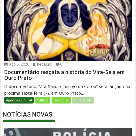
ago 5, 2026
Redação
0
Documentário resgata a história do Vira-Saia em
Ouro Preto
O documentário “Vira-Saia: o Inimigo da Coroa” será lançado na
próxima sexta-feira (7), em Ouro Preto....
Agenda Cultural
Cultura
Destaque
Ouro Preto
NOTÍCIAS NOVAS