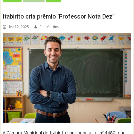
Itabirito cria prêmio ‘Professor Nota Dez’
dez 12, 2025
Júlia Martins
A Câmara Municipal de Itabirito sancionou a Lei nº 4480, que