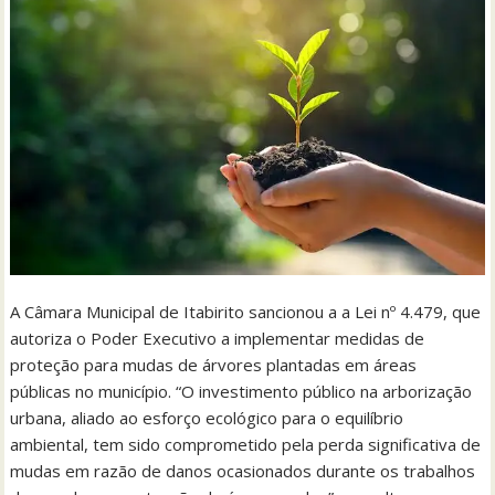
A Câmara Municipal de Itabirito sancionou a a Lei nº 4.479, que
autoriza o Poder Executivo a implementar medidas de
proteção para mudas de árvores plantadas em áreas
públicas no município. “O investimento público na arborização
urbana, aliado ao esforço ecológico para o equilíbrio
ambiental, tem sido comprometido pela perda significativa de
mudas em razão de danos ocasionados durante os trabalhos