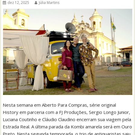
dez 12, 2025
Júlia Martins
Nesta semana em Aberto Para Compras, série original
History em parceria com a FJ Produções, Sergio Longo Junior,
Luciana Coutinho e Cláudio Claudino encerram sua viagem pela
Estrada Real. A última parada da Kombi amarela será em Ouro
Preto. Nesta segunda temporada, o trio de antiquaristas saiu