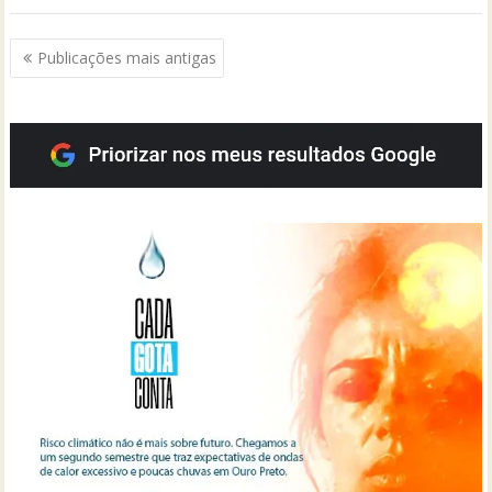
Navegação
Publicações mais antigas
por
posts