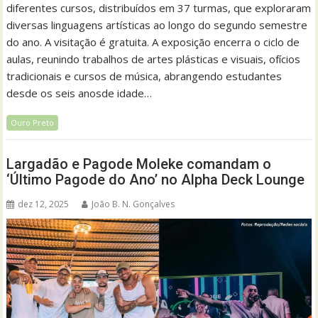
diferentes cursos, distribuídos em 37 turmas, que exploraram
diversas linguagens artísticas ao longo do segundo semestre
do ano. A visitação é gratuita. A exposição encerra o ciclo de
aulas, reunindo trabalhos de artes plásticas e visuais, ofícios
tradicionais e cursos de música, abrangendo estudantes
desde os seis anosde idade…
Ouro Preto
Largadão e Pagode Moleke comandam o
‘Último Pagode do Ano’ no Alpha Deck Lounge
dez 12, 2025
João B. N. Gonçalves