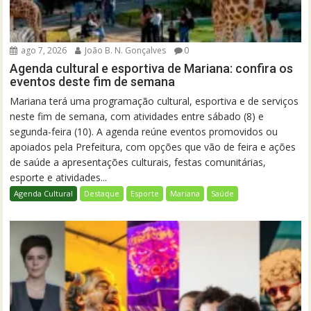
ago 7, 2026
João B. N. Gonçalves
0
Agenda cultural e esportiva de Mariana: confira os
eventos deste fim de semana
Mariana terá uma programação cultural, esportiva e de serviços
neste fim de semana, com atividades entre sábado (8) e
segunda-feira (10). A agenda reúne eventos promovidos ou
apoiados pela Prefeitura, com opções que vão de feira e ações
de saúde a apresentações culturais, festas comunitárias,
esporte e atividades...
Agenda Cultural
Destaque
Esporte
Mariana
Saúde