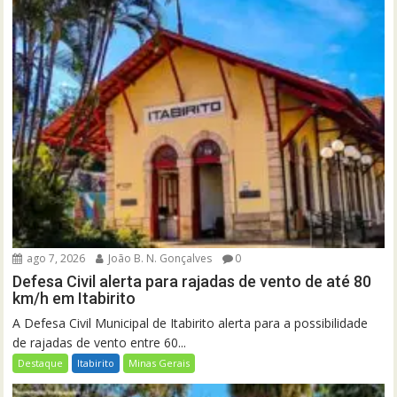
ago 7, 2026
João B. N. Gonçalves
0
Defesa Civil alerta para rajadas de vento de até 80
km/h em Itabirito
A Defesa Civil Municipal de Itabirito alerta para a possibilidade
de rajadas de vento entre 60...
Destaque
Itabirito
Minas Gerais