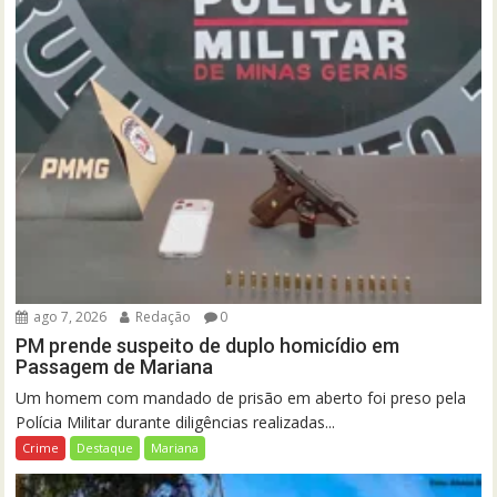
ago 7, 2026
Redação
0
PM prende suspeito de duplo homicídio em
Passagem de Mariana
Um homem com mandado de prisão em aberto foi preso pela
Polícia Militar durante diligências realizadas...
Crime
Destaque
Mariana