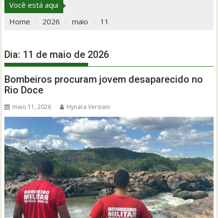
Você está aqui
Home
2026
maio
11
Dia:
11 de maio de 2026
Bombeiros procuram jovem desaparecido no
Rio Doce
maio 11, 2026
Hynara Versiani