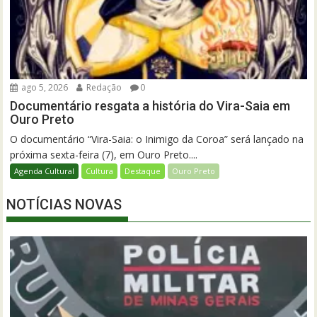
ago 5, 2026
Redação
0
Documentário resgata a história do Vira-Saia em
Ouro Preto
O documentário “Vira-Saia: o Inimigo da Coroa” será lançado na
próxima sexta-feira (7), em Ouro Preto....
Agenda Cultural
Cultura
Destaque
Ouro Preto
NOTÍCIAS NOVAS