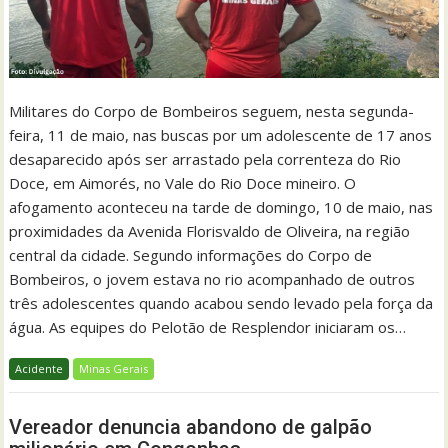
Militares do Corpo de Bombeiros seguem, nesta segunda-
feira, 11 de maio, nas buscas por um adolescente de 17 anos
desaparecido após ser arrastado pela correnteza do Rio
Doce, em Aimorés, no Vale do Rio Doce mineiro. O
afogamento aconteceu na tarde de domingo, 10 de maio, nas
proximidades da Avenida Florisvaldo de Oliveira, na região
central da cidade. Segundo informações do Corpo de
Bombeiros, o jovem estava no rio acompanhado de outros
três adolescentes quando acabou sendo levado pela força da
água. As equipes do Pelotão de Resplendor iniciaram os…
Acidente
Minas Gerais
Vereador denuncia abandono de galpão