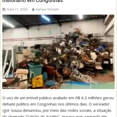
milionário em Congonhas
maio 11, 2026
Hynara Versiani
O uso de um imóvel público avaliado em R$ 6,5 milhões gerou
debate político em Congonhas nos últimos dias. O vereador
Igor Sousa denunciou, por meio das redes sociais, a situação
do chamado “Galpão do Aurélio”, espaço que, segundo ele,