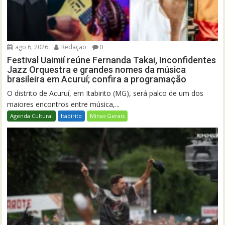
ago 6, 2026
Redação
0
Festival Uaimií reúne Fernanda Takai, Inconfidentes
Jazz Orquestra e grandes nomes da música
brasileira em Acuruí; confira a programação
O distrito de Acuruí, em Itabirito (MG), será palco de um dos
maiores encontros entre música,...
Agenda Cultural
Itabirito
Minas Gerais