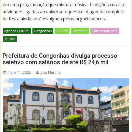
em uma programação que mistura música, tradições rurais e
atividades ligadas ao universo equestre. A agenda completa
da festa ainda será divulgada pelos organizadores…
Agenda Cultural
Congonhas
Cultura
Destaque
Entretenimento
Música
Prefeitura de Congonhas divulga processo
seletivo com salários de até R$ 24,6 mil
maio 11, 2026
Júlia Martins