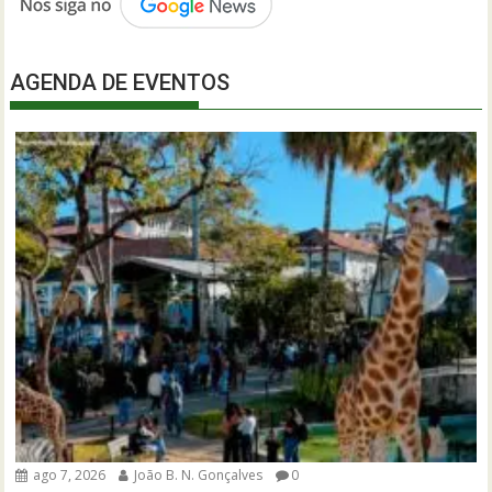
AGENDA DE EVENTOS
ago 7, 2026
João B. N. Gonçalves
0