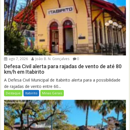
ago 7, 2026
João B. N. Gonçalves
0
Defesa Civil alerta para rajadas de vento de até 80
km/h em Itabirito
A Defesa Civil Municipal de Itabirito alerta para a possibilidade
de rajadas de vento entre 60...
Destaque
Itabirito
Minas Gerais