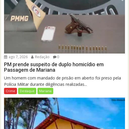
ago 7, 2026
Redação
0
PM prende suspeito de duplo homicídio em
Passagem de Mariana
Um homem com mandado de prisão em aberto foi preso pela
Polícia Militar durante diligências realizadas...
Crime
Destaque
Mariana