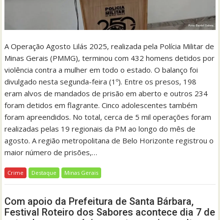
A Operação Agosto Lilás 2025, realizada pela Polícia Militar de
Minas Gerais (PMMG), terminou com 432 homens detidos por
violência contra a mulher em todo o estado. O balanço foi
divulgado nesta segunda-feira (1º). Entre os presos, 198
eram alvos de mandados de prisão em aberto e outros 234
foram detidos em flagrante. Cinco adolescentes também
foram apreendidos. No total, cerca de 5 mil operações foram
realizadas pelas 19 regionais da PM ao longo do mês de
agosto. A região metropolitana de Belo Horizonte registrou o
maior número de prisões,…
Crime
Destaque
Minas Gerais
Com apoio da Prefeitura de Santa Bárbara,
Festival Roteiro dos Sabores acontece dia 7 de