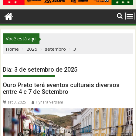
Você está aqui
Home
2025
setembro
3
Dia:
3 de setembro de 2025
Ouro Preto terá eventos culturais diversos
entre 4 e 7 de Setembro
set 3, 2025
Hynara Versiani