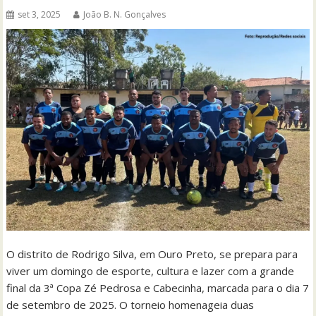
set 3, 2025
João B. N. Gonçalves
O distrito de Rodrigo Silva, em Ouro Preto, se prepara para
viver um domingo de esporte, cultura e lazer com a grande
final da 3ª Copa Zé Pedrosa e Cabecinha, marcada para o dia 7
de setembro de 2025. O torneio homenageia duas