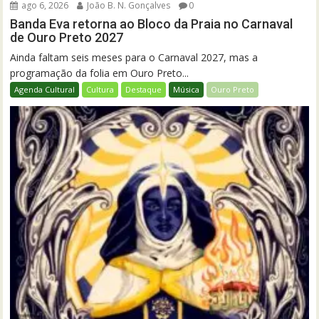
ago 6, 2026
João B. N. Gonçalves
0
Banda Eva retorna ao Bloco da Praia no Carnaval
de Ouro Preto 2027
Ainda faltam seis meses para o Carnaval 2027, mas a
programação da folia em Ouro Preto...
Agenda Cultural
Cultura
Destaque
Música
Ouro Preto