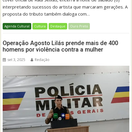
interpretando sucessos do artista que marcaram gerações. A
proposta do tributo também dialoga com…
Agenda Cultural
Cultura
Destaque
Ouro Preto
Operação Agosto Lilás prende mais de 400
homens por violência contra a mulher
set 3, 2025
Redação