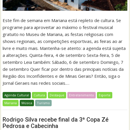
Este fim de semana em Mariana está repleto de cultura. Se
programe para aproveitar ao máximo o festival musical
gratuito no Museu de Mariana, as festas religiosas com
shows regionais, as competições esportivas, as feiras ao ar
livre e muito mais. Mantenha-se atento: a agenda está sujeita
a alterações. Quinta-feira, 4 de setembro Sexta-feira, 5 de
setembro Leia também: Sábado, 6 de setembro Domingo, 7
de setembro Quer ficar por dentro das principais notícias da
Região dos Inconfidentes e de Minas Gerais? Então, siga o
Jornal Geraes nas redes sociais.…
Agenda Cultural
Cultura
Destaque
Entretenimento
Esporte
Mariana
Música
Turismo
Rodrigo Silva recebe final da 3ª Copa Zé
Pedrosa e Cabecinha