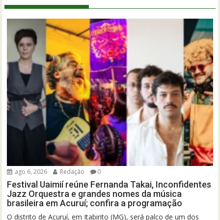
ago 6, 2026
Redação
0
Festival Uaimií reúne Fernanda Takai, Inconfidentes
Jazz Orquestra e grandes nomes da música
brasileira em Acuruí; confira a programação
O distrito de Acuruí, em Itabirito (MG), será palco de um dos