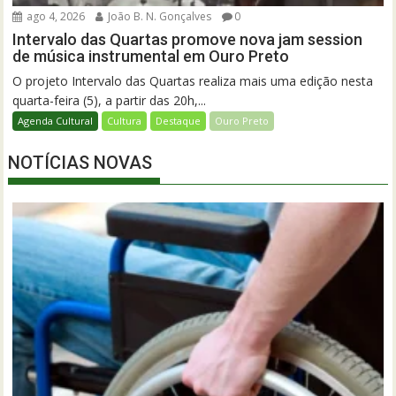
ago 4, 2026
João B. N. Gonçalves
0
Intervalo das Quartas promove nova jam session
de música instrumental em Ouro Preto
O projeto Intervalo das Quartas realiza mais uma edição nesta
quarta-feira (5), a partir das 20h,...
Agenda Cultural
Cultura
Destaque
Ouro Preto
NOTÍCIAS NOVAS