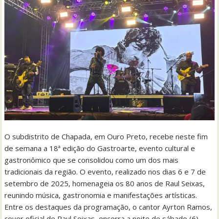
O subdistrito de Chapada, em Ouro Preto, recebe neste fim
de semana a 18ª edição do Gastroarte, evento cultural e
gastronômico que se consolidou como um dos mais
tradicionais da região. O evento, realizado nos dias 6 e 7 de
setembro de 2025, homenageia os 80 anos de Raul Seixas,
reunindo música, gastronomia e manifestações artísticas.
Entre os destaques da programação, o cantor Ayrton Ramos,
cover oficial de Raul Seixas, encerra a noite de sábado (6)