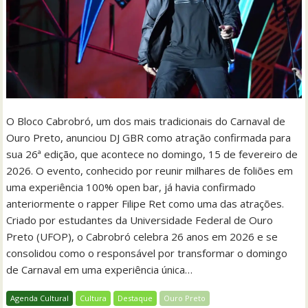
O Bloco Cabrobró, um dos mais tradicionais do Carnaval de
Ouro Preto, anunciou DJ GBR como atração confirmada para
sua 26ª edição, que acontece no domingo, 15 de fevereiro de
2026. O evento, conhecido por reunir milhares de foliões em
uma experiência 100% open bar, já havia confirmado
anteriormente o rapper Filipe Ret como uma das atrações.
Criado por estudantes da Universidade Federal de Ouro
Preto (UFOP), o Cabrobró celebra 26 anos em 2026 e se
consolidou como o responsável por transformar o domingo
de Carnaval em uma experiência única…
Agenda Cultural
Cultura
Destaque
Ouro Preto