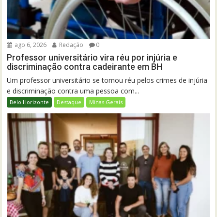
ago 6, 2026
Redação
0
Professor universitário vira réu por injúria e
discriminação contra cadeirante em BH
Um professor universitário se tornou réu pelos crimes de injúria
e discriminação contra uma pessoa com...
Belo Horizonte
Destaque
Minas Gerais