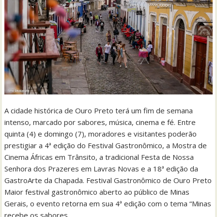
A cidade histórica de Ouro Preto terá um fim de semana
intenso, marcado por sabores, música, cinema e fé. Entre
quinta (4) e domingo (7), moradores e visitantes poderão
prestigiar a 4ª edição do Festival Gastronômico, a Mostra de
Cinema Áfricas em Trânsito, a tradicional Festa de Nossa
Senhora dos Prazeres em Lavras Novas e a 18ª edição da
GastroArte da Chapada. Festival Gastronômico de Ouro Preto
Maior festival gastronômico aberto ao público de Minas
Gerais, o evento retorna em sua 4ª edição com o tema “Minas
recebe os sabores…